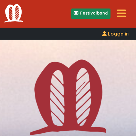
Festivalband
Logga in