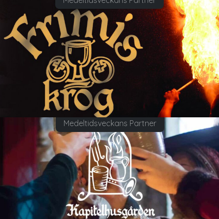
Medeltidsveckans Partner
Medeltidsveckans Partner