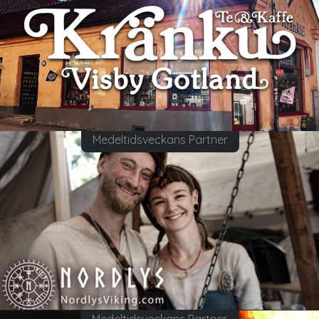
Medeltidsveckans Partner