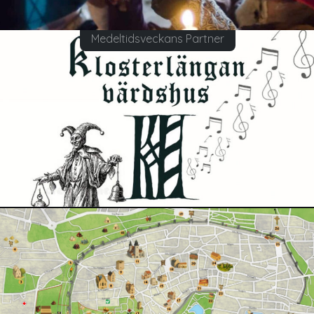
Medeltidsveckans Partner