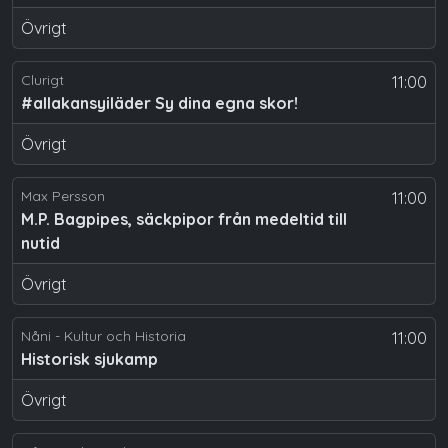
Övrigt
Clurigt
11:00
#allakansyiläder Sy dina egna skor!
Övrigt
Max Persson
11:00
M.P. Bagpipes, säckpipor från medeltid till
nutid
Övrigt
Nåni - Kultur och Historia
11:00
Historisk sjukamp
Övrigt