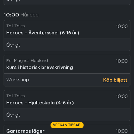
Måndag
10:00
Tall Tales
10:00
Heroes – Äventyrsspel (6-16 år)
Övrigt
Per Magnus Haaland
10:00
Kurs i historisk brevskrivning
Workshop
Köp biljett
Tall Tales
10:00
Heroes – Hjälteskola (4-6 år)
Övrigt
VECKAN TIPSAR!
Gantarnas läger
10:00