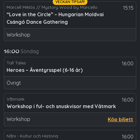
VECKAN TIPSAR!
Marcell Miklós // Mystory Wood by Marcello
15:15
“Love in the Circle” – Hungarian Moldvai
Csángó Dance Gathering
Workshop
Söndag
16:00
Tall Tales
16:00
Heroes – Äventyrsspel (6-16 år)
Övrigt
Våtmark
16:00
Workshop i ful- och snuskvisor med Våtmark
Workshop
Köp biljett
Nåni - Kultur och Historia
16:00