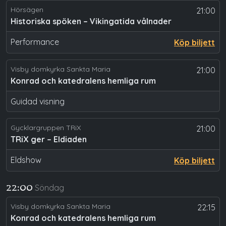
Hörsägen
21:00
Historiska spöken – Vikingatida vålnader
Performance
Köp biljett
Visby domkyrka Sankta Maria
21:00
Konrad och katedralens hemliga rum
Guidad visning
Gycklargruppen TRiX
21:00
TRiX ger – Eldiaden
Eldshow
Köp biljett
Söndag
22:00
Visby domkyrka Sankta Maria
22:15
Konrad och katedralens hemliga rum