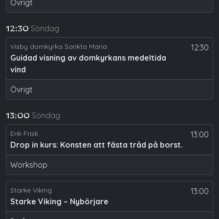
Övrigt
Söndag
12:30
Visby domkyrka Sankta Maria
12:30
Guidad visning av domkyrkans medeltida
vind
Övrigt
Söndag
13:00
Erik Frisk
13:00
Drop in kurs: Konsten att fästa tråd på borst.
Workshop
Starke Viking
13:00
Starke Viking – Nybörjare