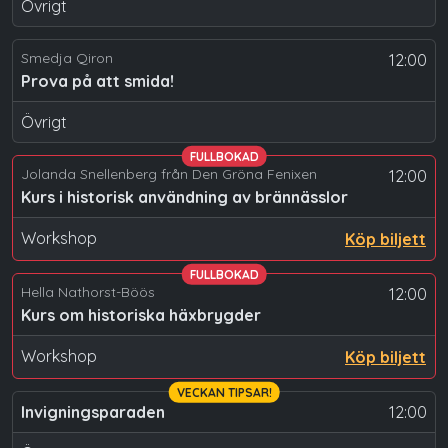
Övrigt
Smedja Qiron
12:00
Prova på att smida!
Övrigt
FULLBOKAD
Jolanda Snellenberg från Den Gröna Fenixen
12:00
Kurs i historisk användning av brännässlor
Workshop
Köp biljett
FULLBOKAD
Hella Nathorst-Böös
12:00
Kurs om historiska häxbrygder
Workshop
Köp biljett
VECKAN TIPSAR!
Invigningsparaden
12:00