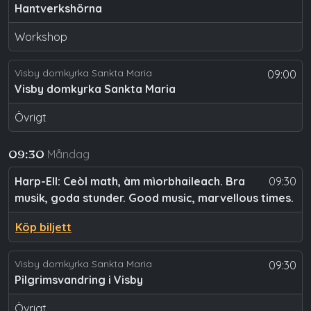
Hantverkshörna
Workshop
Visby domkyrka Sankta Maria
09:00
Visby domkyrka Sankta Maria
Övrigt
Måndag
09:30
Harp-Ell: Ceòl math, àm mìorbhaileach. Bra
09:30
musik, goda stunder. Good music, marvellous times.
Köp biljett
Visby domkyrka Sankta Maria
09:30
Pilgrimsvandring i Visby
Övrigt