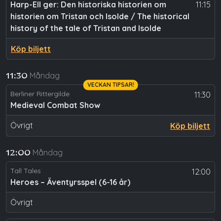
Harp-Ell ger: Den historiska historien om
11:15
historien om Tristan och Isolde / The historical
history of the tale of Tristan and Isolde
Köp biljett
Måndag
11:30
VECKAN TIPSAR!
Berliner Rittergilde
11:30
Medieval Combat Show
Övrigt
Köp biljett
Måndag
12:00
Tall Tales
12:00
Heroes – Äventyrsspel (6-16 år)
Övrigt