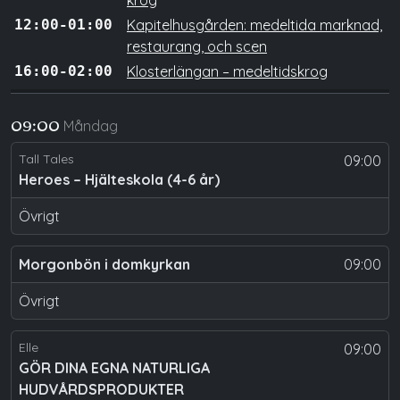
krog
12:00-01:00
Kapitelhusgården: medeltida marknad,
restaurang, och scen
16:00-02:00
Klosterlängan – medeltidskrog
Måndag
09:00
Tall Tales
09:00
Heroes – Hjälteskola (4-6 år)
Övrigt
Morgonbön i domkyrkan
09:00
Övrigt
Elle
09:00
GÖR DINA EGNA NATURLIGA
HUDVÅRDSPRODUKTER