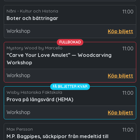
Nåni - Kultur och Historia
11:00
Boter och bättringar
Workshop
Köp biljett
FULLBOKAD
Mystory Wood by Marcello
11:00
“Carve Your Love Amulet” — Woodcarving
Workshop
Workshop
Köp biljett
FÅ BILJETTER KVAR
Wisby Historiska Fäktskola
11:00
Prova på långsvärd (HEMA)
Workshop
Köp biljett
Max Persson
11:00
M.P. Bagpipes, säckpipor från medeltid till