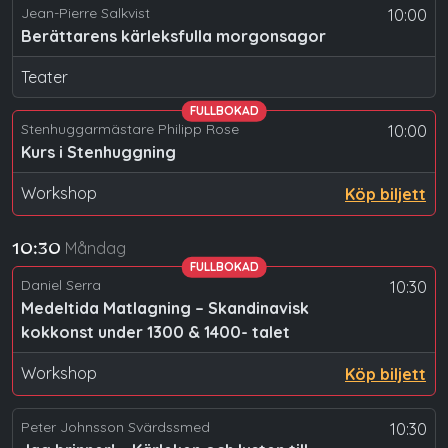
Jean-Pierre Salkvist
10:00
Berättarens kärleksfulla morgonsagor
Teater
FULLBOKAD
Stenhuggarmästare Philipp Rose
10:00
Kurs i Stenhuggning
Workshop
Köp biljett
Måndag
10:30
FULLBOKAD
Daniel Serra
10:30
Medeltida Matlagning – Skandinavisk
kokkonst under 1300 & 1400- talet
Workshop
Köp biljett
Peter Johnsson Svärdssmed
10:30