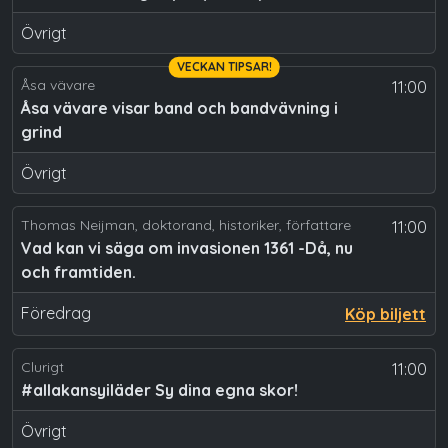
Övrigt
VECKAN TIPSAR!
Åsa vävare
11:00
Åsa vävare visar band och bandvävning i
grind
Övrigt
Thomas Neijman, doktorand, historiker, författare
11:00
Vad kan vi säga om invasionen 1361 -Då, nu
och framtiden.
Föredrag
Köp biljett
Clurigt
11:00
#allakansyiläder Sy dina egna skor!
Övrigt