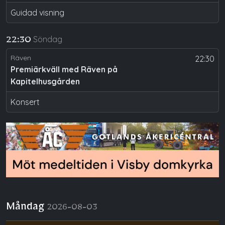
Guidad visning
Söndag
22:30
Räven
22:30
Premiärkväll med Räven på
Kapitelhusgården
Konsert
Måndag
2026-08-03