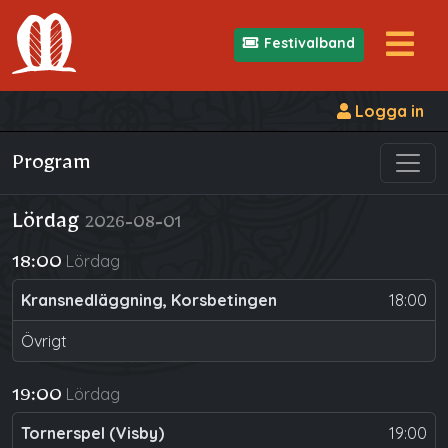
Festivalband
Logga in
Program
Lördag
2026-08-01
Lördag
18:00
Kransnedläggning, Korsbetingen
18:00
Övrigt
Lördag
19:00
Tornerspel (Visby)
19:00