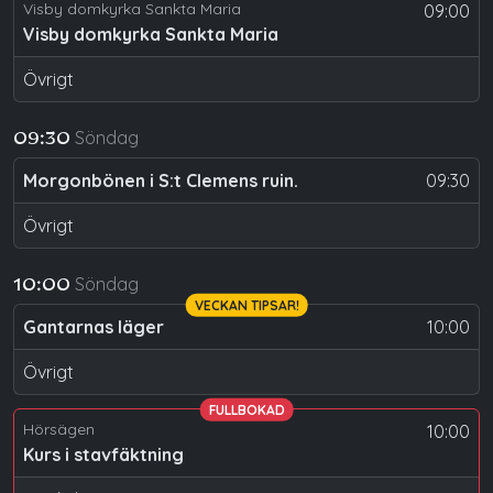
Visby domkyrka Sankta Maria
09:00
Visby domkyrka Sankta Maria
Övrigt
Söndag
09:30
Morgonbönen i S:t Clemens ruin.
09:30
Övrigt
Söndag
10:00
VECKAN TIPSAR!
Gantarnas läger
10:00
Övrigt
FULLBOKAD
Hörsägen
10:00
Kurs i stavfäktning