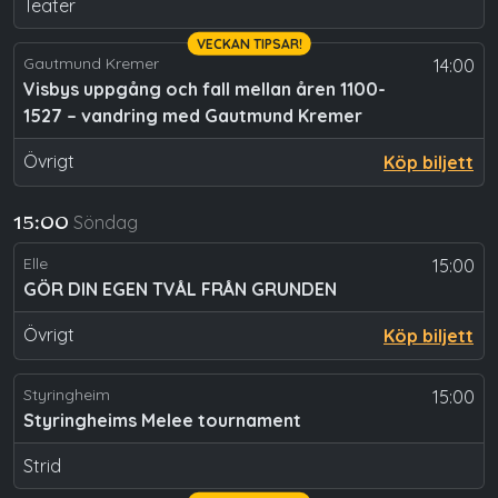
Teater
VECKAN TIPSAR!
Gautmund Kremer
14:00
Visbys uppgång och fall mellan åren 1100-
1527 – vandring med Gautmund Kremer
Övrigt
Köp biljett
Söndag
15:00
Elle
15:00
GÖR DIN EGEN TVÅL FRÅN GRUNDEN
Övrigt
Köp biljett
Styringheim
15:00
Styringheims Melee tournament
Strid