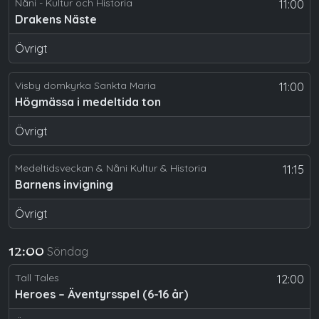
Nåni - Kultur och Historia
11:00
Drakens Näste
Övrigt
Visby domkyrka Sankta Maria
11:00
Högmässa i medeltida ton
Övrigt
Medeltidsveckan & Nåni Kultur & Historia
11:15
Barnens invigning
Övrigt
Söndag
12:00
Tall Tales
12:00
Heroes – Äventyrsspel (6-16 år)