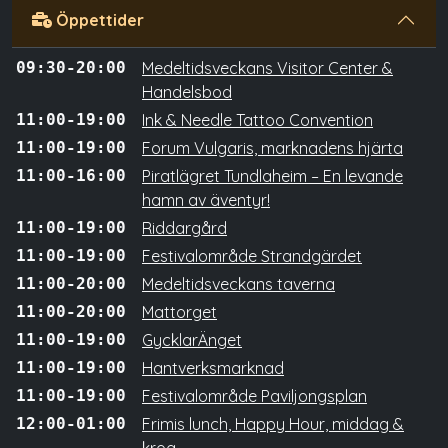
Öppettider
09:30-20:00
Medeltidsveckans Visitor Center &
Handelsbod
11:00-19:00
Ink & Needle Tattoo Convention
11:00-19:00
Forum Vulgaris, marknadens hjärta
11:00-16:00
Piratlägret Tundlaheim – En levande
hamn av äventyr!
11:00-19:00
Riddargård
11:00-19:00
Festivalområde Strandgärdet
11:00-20:00
Medeltidsveckans taverna
11:00-20:00
Mattorget
11:00-19:00
GycklarÄnget
11:00-19:00
Hantverksmarknad
11:00-19:00
Festivalområde Paviljongsplan
12:00-01:00
Frimis lunch, Happy Hour, middag &