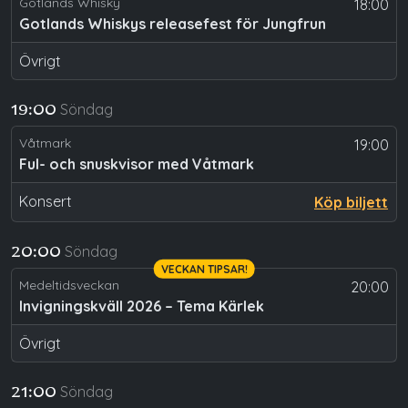
Gotlands Whisky
18:00
Gotlands Whiskys releasefest för Jungfrun
Övrigt
Söndag
19:00
Våtmark
19:00
Ful- och snuskvisor med Våtmark
Konsert
Köp biljett
Söndag
20:00
VECKAN TIPSAR!
Medeltidsveckan
20:00
Invigningskväll 2026 – Tema Kärlek
Övrigt
Söndag
21:00