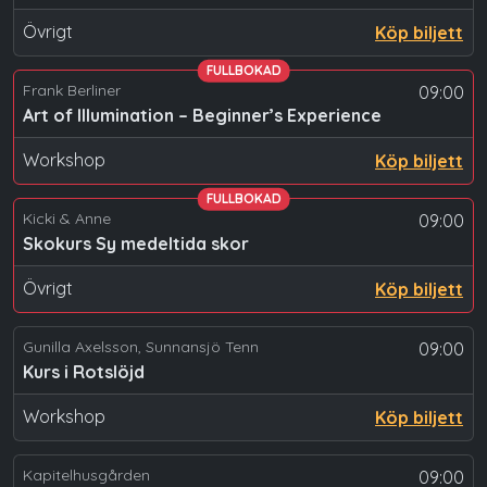
Övrigt
Köp biljett
FULLBOKAD
Frank Berliner
09:00
Art of Illumination – Beginner’s Experience
Workshop
Köp biljett
FULLBOKAD
Kicki & Anne
09:00
Skokurs Sy medeltida skor
Övrigt
Köp biljett
Gunilla Axelsson, Sunnansjö Tenn
09:00
Kurs i Rotslöjd
Workshop
Köp biljett
Kapitelhusgården
09:00