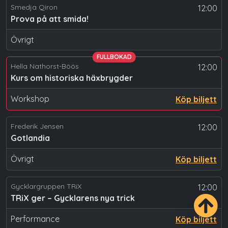
Smedja Qiron
12:00
Prova på att smida!
Övrigt
FULLBOKAD
Hella Nathorst-Böös
12:00
Kurs om historiska häxbrygder
Workshop
Köp biljett
Frederik Jensen
12:00
Gotlandia
Övrigt
Köp biljett
Gycklargruppen TRiX
12:00
TRiX ger – Gycklarens nya trick
Performance
Köp biljett