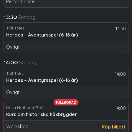
Performance
Söndag
13:30
Tall Tales
13:30
Heroes – Äventyrsspel (6-16 år)
Övrigt
Söndag
14:00
Tall Tales
14:00
Heroes – Äventyrsspel (6-16 år)
Övrigt
FULLBOKAD
Hella Nathorst-Böös
14:00
Kurs om historiska häxbrygder
Workshop
Köp biljett