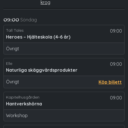
krog
Söndag
09:00
Tall Tales
09:00
Heroes – Hjälteskola (4-6 år)
Övrigt
Elle
09:00
Naturliga skäggvårdsprodukter
Övrigt
Köp biljett
Kapitelhusgården
09:00
Hantverkshörna
Workshop