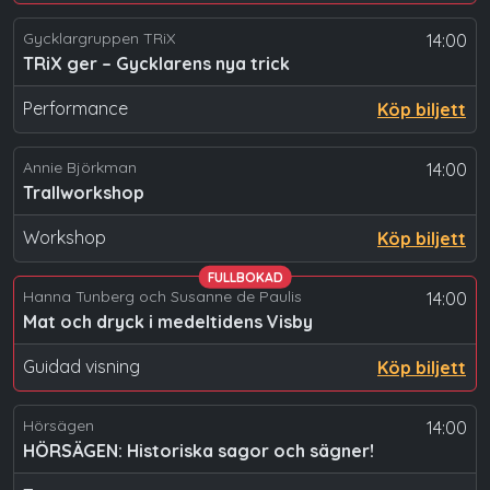
Gycklargruppen TRiX
14:00
TRiX ger – Gycklarens nya trick
Performance
Köp biljett
Annie Björkman
14:00
Trallworkshop
Workshop
Köp biljett
FULLBOKAD
Hanna Tunberg och Susanne de Paulis
14:00
Mat och dryck i medeltidens Visby
Guidad visning
Köp biljett
Hörsägen
14:00
HÖRSÄGEN: Historiska sagor och sägner!