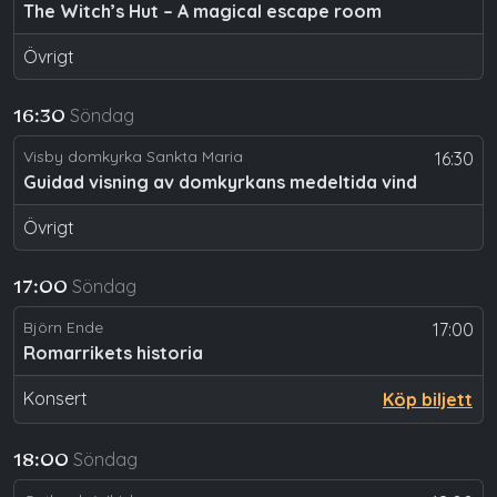
The Witch’s Hut – A magical escape room
Övrigt
Söndag
16:30
Visby domkyrka Sankta Maria
16:30
Guidad visning av domkyrkans medeltida vind
Övrigt
Söndag
17:00
Björn Ende
17:00
Romarrikets historia
Konsert
Köp biljett
Söndag
18:00