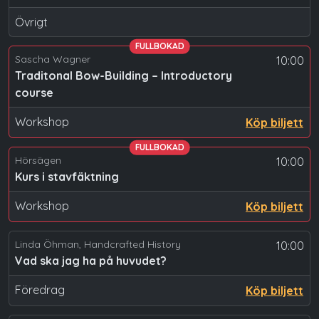
Övrigt
FULLBOKAD
Sascha Wagner
10:00
Traditonal Bow-Building – Introductory
course
Workshop
Köp biljett
FULLBOKAD
Hörsägen
10:00
Kurs i stavfäktning
Workshop
Köp biljett
Linda Öhman, Handcrafted History
10:00
Vad ska jag ha på huvudet?
Föredrag
Köp biljett