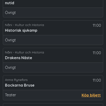
nutid
Övrigt
Nåni - Kultur och Historia
11:00
Historisk sjukamp
Övrigt
Nåni - Kultur och Historia
11:00
Drakens Näste
Övrigt
Anna Rynefors
11:00
Bockarna Bruse
Teater
Köp biljett