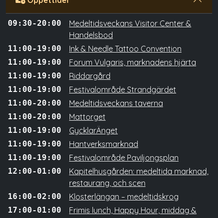
Öppettider
09:30-20:00
Medeltidsveckans Visitor Center &
Handelsbod
11:00-19:00
Ink & Needle Tattoo Convention
11:00-19:00
Forum Vulgaris, marknadens hjärta
11:00-19:00
Riddargård
11:00-19:00
Festivalområde Strandgärdet
11:00-20:00
Medeltidsveckans taverna
11:00-20:00
Mattorget
11:00-19:00
GycklarÄnget
11:00-19:00
Hantverksmarknad
11:00-19:00
Festivalområde Paviljongsplan
12:00-01:00
Kapitelhusgården: medeltida marknad,
restaurang, och scen
16:00-02:00
Klosterlängan – medeltidskrog
17:00-01:00
Frimis lunch, Happy Hour, middag &