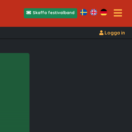
Skaffa festivalband
Logga in