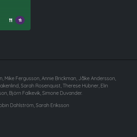
en, Mike Fergusson, Annie Brickman, Jåke Andersson,
akenlind, Sarah Rosenquist, Therese Hübner, Elin
n, Björn Falkevik, Simone Duvander.
obin Dahlström, Sarah Eriksson