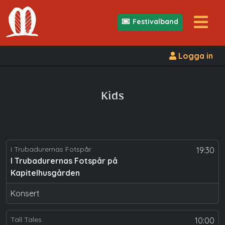
Festivalband
Logga in
Kids
I Trubadurernas Fotspår
19:30
I Trubadurernas Fotspår på
Kapitelhusgården
Konsert
Tall Tales
10:00