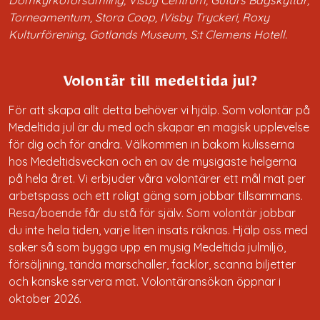
Torneamentum, Stora Coop, IVisby Tryckeri, Roxy
Kulturförening, Gotlands Museum, S:t Clemens Hotell.
Volontär till medeltida jul?
För att skapa allt detta behöver vi hjälp. Som volontär på
Medeltida jul är du med och skapar en magisk upplevelse
för dig och för andra. Välkommen in bakom kulisserna
hos Medeltidsveckan och en av de mysigaste helgerna
på hela året. Vi erbjuder våra volontärer ett mål mat per
arbetspass och ett roligt gäng som jobbar tillsammans.
Resa/boende får du stå för själv. Som volontär jobbar
du inte hela tiden, varje liten insats räknas. Hjälp oss med
saker så som bygga upp en mysig Medeltida julmiljö,
försäljning, tända marschaller, facklor, scanna biljetter
och kanske servera mat. Volontäransökan öppnar i
oktober 2026.