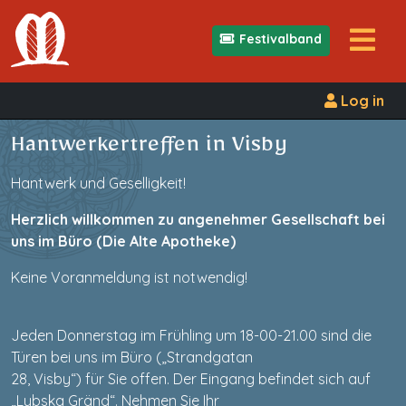
Festivalband
Log in
Hantwerkertreffen in Visby
Hantwerk und Geselligkeit!
Herzlich willkommen zu angenehmer Gesellschaft bei
uns im Büro (Die Alte Apotheke)
Keine Voranmeldung ist notwendig!
Jeden Donnerstag im Frühling um 18-00-21.00 sind die
Türen bei uns im Büro („Strandgatan
28, Visby“) für Sie offen. Der Eingang befindet sich auf
„Lybska Gränd“. Nehmen Sie Ihr