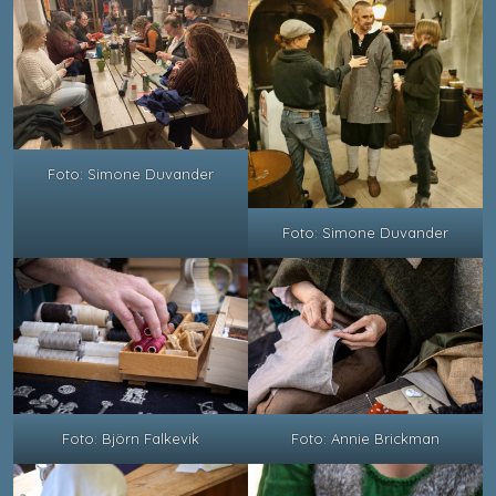
Foto: Simone Duvander
Foto: Simone Duvander
Foto: Björn Falkevik
Foto: Annie Brickman