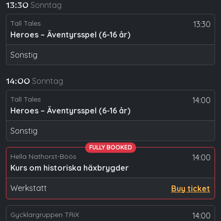
Sonntag
13:30
Tall Tales
13:30
Heroes – Äventyrsspel (6-16 år)
Sonstig
Sonntag
14:00
Tall Tales
14:00
Heroes – Äventyrsspel (6-16 år)
Sonstig
FULLY BOOKED
Hella Nathorst-Böös
14:00
Kurs om historiska häxbrygder
Werkstatt
Buy ticket
Gycklargruppen TRiX
14:00