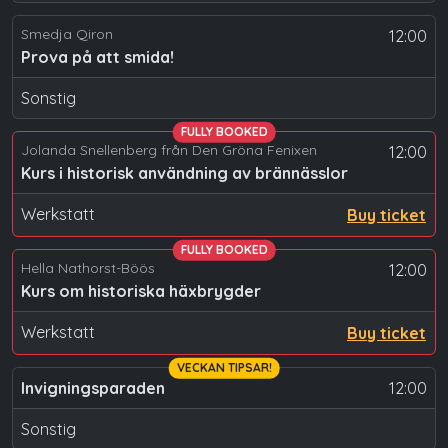
Smedja Qiron
12:00
Prova på att smida!
Sonstig
FULLY BOOKED
Jolanda Snellenberg från Den Gröna Fenixen
12:00
Kurs i historisk användning av brännässlor
Werkstatt
Buy ticket
FULLY BOOKED
Hella Nathorst-Böös
12:00
Kurs om historiska häxbrygder
Werkstatt
Buy ticket
VECKAN TIPSAR!
Invigningsparaden
12:00
Sonstig