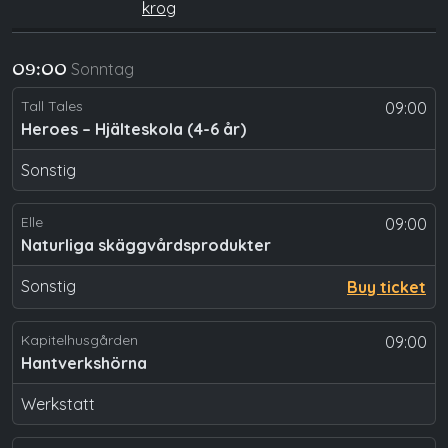
krog
Sonntag
09:00
Tall Tales
09:00
Heroes – Hjälteskola (4-6 år)
Sonstig
Elle
09:00
Naturliga skäggvårdsprodukter
Sonstig
Buy ticket
Kapitelhusgården
09:00
Hantverkshörna
Werkstatt