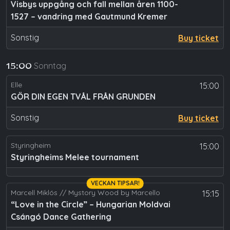
Visbys uppgång och fall mellan åren 1100-
1527 – vandring med Gautmund Kremer
Sonstig
Buy ticket
Sonntag
15:00
Elle
15:00
GÖR DIN EGEN TVÅL FRÅN GRUNDEN
Sonstig
Buy ticket
Styringheim
15:00
Styringheims Melee tournament
VECKAN TIPSAR!
Marcell Miklós // Mystory Wood by Marcello
15:15
“Love in the Circle” – Hungarian Moldvai
Csángó Dance Gathering