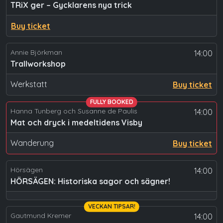
TRiX ger – Gycklarens nya trick
Buy ticket
Annie Björkman
14:00
Trallworkshop
Werkstatt
Buy ticket
FULLY BOOKED
Hanna Tunberg och Susanne de Paulis
14:00
Mat och dryck i medeltidens Visby
Wanderung
Buy ticket
Hörsägen
14:00
HÖRSÄGEN: Historiska sagor och sägner!
VECKAN TIPSAR!
Gautmund Kremer
14:00