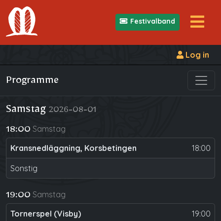
Festivalband
Log in
Programme
Samstag
2026-08-01
Samstag
18:00
Kransnedläggning, Korsbetingen
18:00
Sonstig
Samstag
19:00
Tornerspel (Visby)
19:00