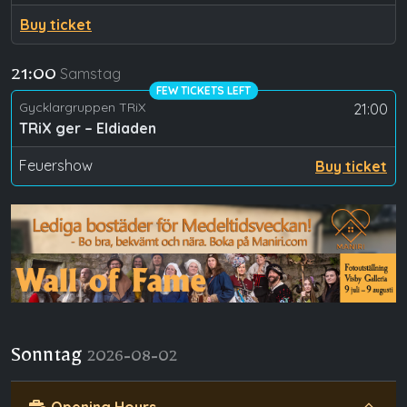
Buy ticket
Samstag
21:00
FEW TICKETS LEFT
Gycklargruppen TRiX
21:00
TRiX ger – Eldiaden
Feuershow
Buy ticket
Sonntag
2026-08-02