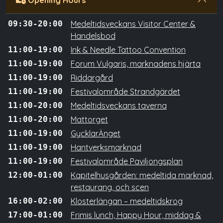
Opening Hours
09:30-20:00
Medeltidsveckans Visitor Center &
Handelsbod
11:00-19:00
Ink & Needle Tattoo Convention
11:00-19:00
Forum Vulgaris, marknadens hjärta
11:00-19:00
Riddargård
11:00-19:00
Festivalområde Strandgärdet
11:00-20:00
Medeltidsveckans taverna
11:00-20:00
Mattorget
11:00-19:00
GycklarÄnget
11:00-19:00
Hantverksmarknad
11:00-19:00
Festivalområde Paviljongsplan
12:00-01:00
Kapitelhusgården: medeltida marknad,
restaurang, och scen
16:00-02:00
Klosterlängan – medeltidskrog
17:00-01:00
Frimis lunch, Happy Hour, middag &