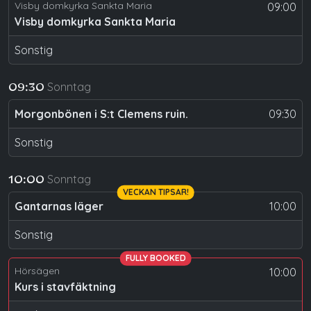
Visby domkyrka Sankta Maria
09:00
Visby domkyrka Sankta Maria
Sonstig
Sonntag
09:30
Morgonbönen i S:t Clemens ruin.
09:30
Sonstig
Sonntag
10:00
VECKAN TIPSAR!
Gantarnas läger
10:00
Sonstig
FULLY BOOKED
Hörsägen
10:00
Kurs i stavfäktning