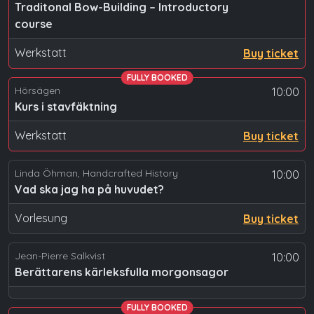
Traditonal Bow-Building – Introductory
course
Werkstatt
Buy ticket
FULLY BOOKED
Hörsägen
10:00
Kurs i stavfäktning
Werkstatt
Buy ticket
Linda Öhman, Handcrafted History
10:00
Vad ska jag ha på huvudet?
Vorlesung
Buy ticket
Jean-Pierre Salkvist
10:00
Berättarens kärleksfulla morgonsagor
FULLY BOOKED