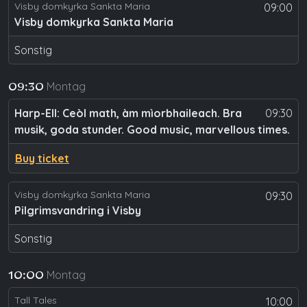
Visby domkyrka Sankta Maria
09:00
Visby domkyrka Sankta Maria
Sonstig
Montag
09:30
Harp-Ell: Ceòl math, àm mìorbhaileach. Bra
09:30
musik, goda stunder. Good music, marvellous times.
Buy ticket
Visby domkyrka Sankta Maria
09:30
Pilgrimsvandring i Visby
Sonstig
Montag
10:00
Tall Tales
10:00