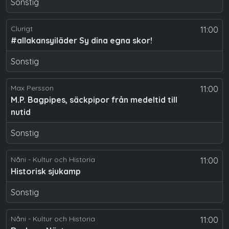
Sonstig
Clurigt
11:00
#allakansyiläder Sy dina egna skor!
Sonstig
Max Persson
11:00
M.P. Bagpipes, säckpipor från medeltid till
nutid
Sonstig
Nåni - Kultur och Historia
11:00
Historisk sjukamp
Sonstig
Nåni - Kultur och Historia
11:00