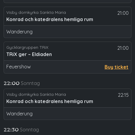
Visby domkyrka Sankta Maria
21:00
Konrad och katedralens hemliga rum
Wanderung
Gycklargruppen TRiX
21:00
TRiX ger – Eldiaden
Feuershow
Buy ticket
Sonntag
22:00
Visby domkyrka Sankta Maria
22:15
Konrad och katedralens hemliga rum
Wanderung
Sonntag
22:30