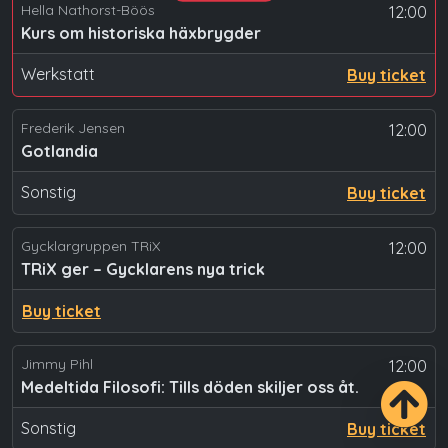
Hella Nathorst-Böös
12:00
Kurs om historiska häxbrygder
Werkstatt
Buy ticket
Frederik Jensen
12:00
Gotlandia
Sonstig
Buy ticket
Gycklargruppen TRiX
12:00
TRiX ger – Gycklarens nya trick
Buy ticket
Jimmy Pihl
12:00
Medeltida Filosofi: Tills döden skiljer oss åt.
Sonstig
Buy ticket