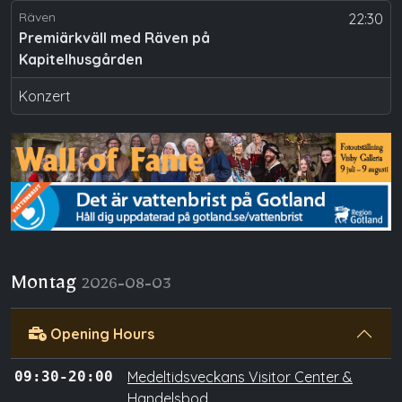
Räven
22:30
Premiärkväll med Räven på
Kapitelhusgården
Konzert
Montag
2026-08-03
Opening Hours
09:30-20:00
Medeltidsveckans Visitor Center &
Handelsbod