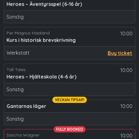
Heroes – Äventyrsspel (6-16 år)
Sonstig
Per Magnus Haaland
10:00
Kurs i historisk brevskrivning
Werkstatt
Buy ticket
Tall Tales
10:00
Heroes – Hjälteskola (4-6 år)
Sonstig
VECKAN TIPSAR!
Gantarnas läger
10:00
Sonstig
FULLY BOOKED
Sascha Wagner
10:00