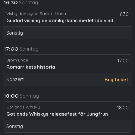
Sonntag
16:30
Visby domkyrka Sankta Maria
16:30
Guidad visning av domkyrkans medeltida vind
Sonstig
Sonntag
17:00
Björn Ende
17:00
Romarrikets historia
Konzert
Buy ticket
Sonntag
18:00
Gotlands Whisky
18:00
Gotlands Whiskys releasefest för Jungfrun
Sonstig