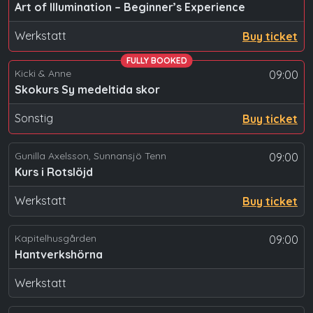
Art of Illumination – Beginner’s Experience
Werkstatt
Buy ticket
FULLY BOOKED
Kicki & Anne
09:00
Skokurs Sy medeltida skor
Sonstig
Buy ticket
Gunilla Axelsson, Sunnansjö Tenn
09:00
Kurs i Rotslöjd
Werkstatt
Buy ticket
Kapitelhusgården
09:00
Hantverkshörna
Werkstatt