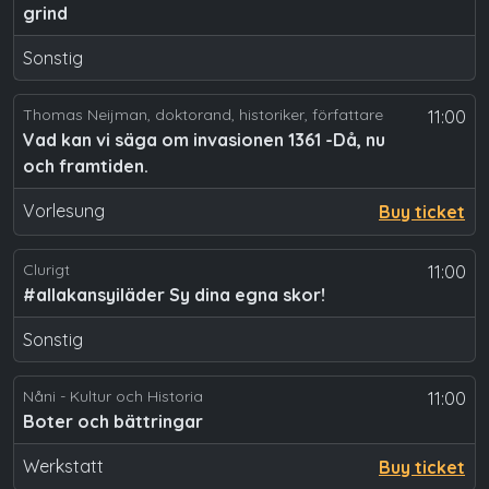
grind
Sonstig
Thomas Neijman, doktorand, historiker, författare
11:00
Vad kan vi säga om invasionen 1361 -Då, nu
och framtiden.
Vorlesung
Buy ticket
Clurigt
11:00
#allakansyiläder Sy dina egna skor!
Sonstig
Nåni - Kultur och Historia
11:00
Boter och bättringar
Werkstatt
Buy ticket