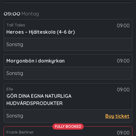
Montag
09:00
Tall Tales
09:00
Heroes – Hjälteskola (4-6 år)
Sonstig
Morgonbön i domkyrkan
09:00
Sonstig
Elle
09:00
GÖR DINA EGNA NATURLIGA
HUDVÅRDSPRODUKTER
Sonstig
Buy ticket
FULLY BOOKED
Frank Berliner
09:00