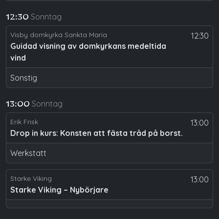
Sonntag
12:30
Visby domkyrka Sankta Maria
12:30
Guidad visning av domkyrkans medeltida
vind
Sonstig
Sonntag
13:00
Erik Frisk
13:00
Drop in kurs: Konsten att fästa tråd på borst.
Werkstatt
Starke Viking
13:00
Starke Viking – Nybörjare