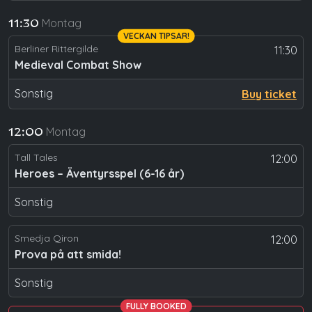
Montag
11:30
VECKAN TIPSAR!
Berliner Rittergilde
11:30
Medieval Combat Show
Sonstig
Buy ticket
Montag
12:00
Tall Tales
12:00
Heroes – Äventyrsspel (6-16 år)
Sonstig
Smedja Qiron
12:00
Prova på att smida!
Sonstig
FULLY BOOKED