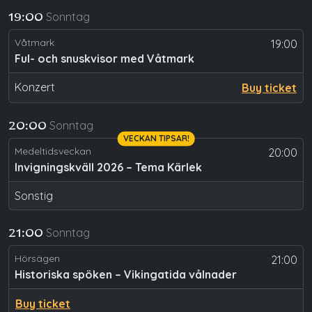
Sonntag
19:00
Våtmark
19:00
Ful- och snuskvisor med Våtmark
Konzert
Buy ticket
Sonntag
20:00
VECKAN TIPSAR!
Medeltidsveckan
20:00
Invigningskväll 2026 – Tema Kärlek
Sonstig
Sonntag
21:00
Hörsägen
21:00
Historiska spöken – Vikingatida vålnader
Buy ticket