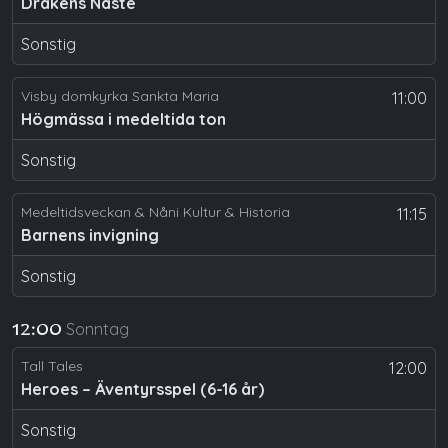
Drakens Näste
Sonstig
Visby domkyrka Sankta Maria
11:00
Högmässa i medeltida ton
Sonstig
Medeltidsveckan & Nåni Kultur & Historia
11:15
Barnens invigning
Sonstig
Sonntag
12:00
Tall Tales
12:00
Heroes – Äventyrsspel (6-16 år)
Sonstig