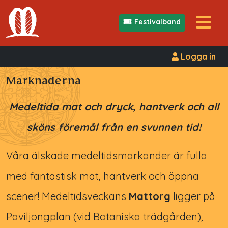
Festivalband
Logga in
Marknaderna
Medeltida mat och dryck, hantverk och all
sköns föremål från en svunnen tid!
Våra älskade medeltidsmarkander är fulla
med fantastisk mat, hantverk och öppna
scener! Medeltidsveckans
Mattorg
ligger på
Paviljongplan (vid Botaniska trädgården),