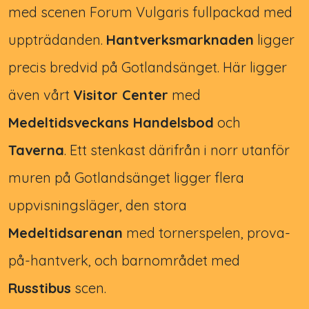
med scenen Forum Vulgaris fullpackad med
uppträdanden.
Hantverksmarknaden
ligger
precis bredvid på Gotlandsänget. Här ligger
även vårt
Visitor Center
med
Medeltidsveckans Handelsbod
och
Taverna
. Ett stenkast därifrån i norr utanför
muren på Gotlandsänget ligger flera
uppvisningsläger, den stora
Medeltidsarenan
med tornerspelen, prova-
på-hantverk, och barnområdet med
Russtibus
scen.