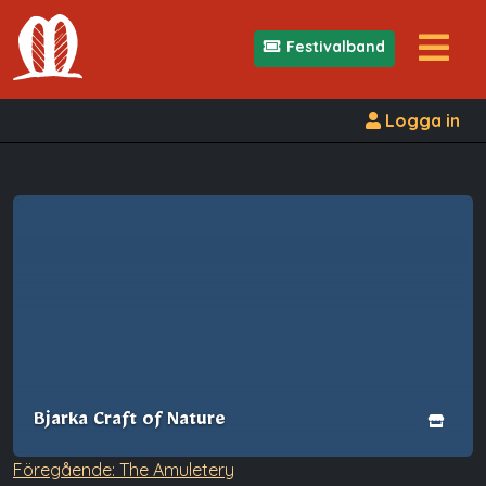
Festivalband
Logga in
Bjarka Craft of Nature
Inläggsnavigering
Föregående:
The Amuletery