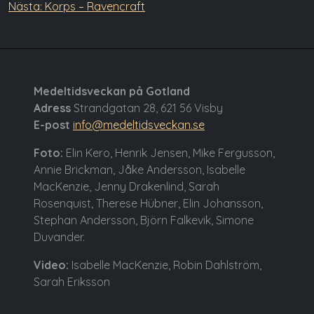
Nästa:
Korps – Ravencraft
Medeltidsveckan på Gotland
Adress
Strandgatan 28, 621 56 Visby
E-post
info@medeltidsveckan.se
Foto:
Elin Kero, Henrik Jensen, Mike Fergusson,
Annie Brickman, Jåke Andersson, Isabelle
MacKenzie, Jenny Drakenlind, Sarah
Rosenquist, Therese Hübner, Elin Johansson,
Stephan Andersson, Björn Falkevik, Simone
Duvander.
Video:
Isabelle MacKenzie, Robin Dahlström,
Sarah Eriksson