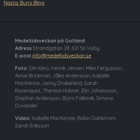
Nästa:
Burrs Bling
Medeltidsveckan på Gotland
Adress
Strandgatan 28, 621 56 Visby
E-post
info@medeltidsveckan.se
Foto:
Elin Kero, Henrik Jensen, Mike Fergusson,
Annie Brickman, Jåke Andersson, Isabelle
MacKenzie, Jenny Drakenlind, Sarah
Rosenquist, Therese Hübner, Elin Johansson,
Stephan Andersson, Björn Falkevik, Simone
Duvander.
Video:
Isabelle MacKenzie, Robin Dahlström,
Sarah Eriksson