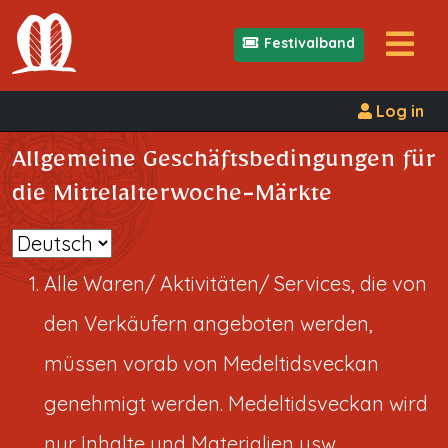
Festivalband
Log in
Allgemeine Geschäftsbedingungen für
die Mittelalterwoche-Märkte
Sprache
auswählen
Alle Waren/ Aktivitäten/ Services, die von
den Verkäufern angeboten werden,
müssen vorab von Medeltidsveckan
genehmigt werden. Medeltidsveckan wird
nur Inhalte und Materialien usw.